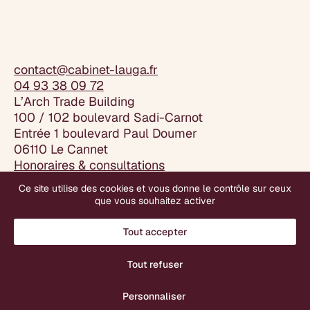
contact@cabinet-lauga.fr
04 93 38 09 72
L’Arch Trade Building
100 / 102 boulevard Sadi-Carnot
Entrée 1 boulevard Paul Doumer
06110 Le Cannet
Honoraires & consultations
Articles de presse
Ce site utilise des cookies et vous donne le contrôle sur ceux
Mentions légales
que vous souhaitez activer
Plan du site
Gestion des cookies
Tout accepter
Tout refuser
Website by
Gazelle
Personnaliser