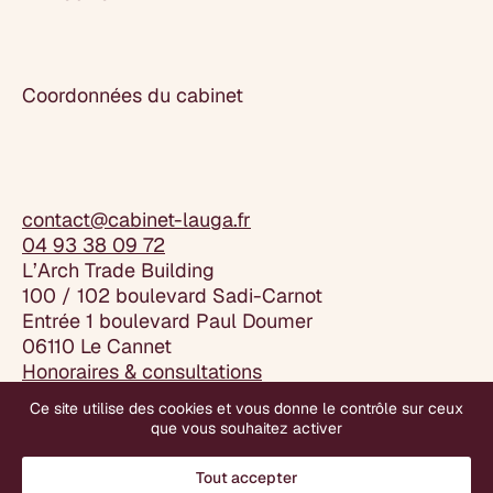
Coordonnées du cabinet
contact@cabinet-lauga.fr
04 93 38 09 72
L’Arch Trade Building
100 / 102 boulevard Sadi-Carnot
Entrée 1 boulevard Paul Doumer
06110 Le Cannet
Honoraires & consultations
Articles de presse
Ce site utilise des cookies et vous donne le contrôle sur ceux
Mentions légales
que vous souhaitez activer
Plan du site
Gestion des cookies
Tout accepter