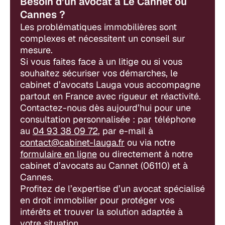
Besoin d’un avocat à Le Cannet ou
Cannes ?
Les problématiques immobilières sont
complexes et nécessitent un conseil sur
mesure.
Si vous faites face à un litige ou si vous
souhaitez sécuriser vos démarches, le
cabinet d’avocats Lauga vous accompagne
partout en France avec rigueur et réactivité.
Contactez-nous dès aujourd’hui pour une
consultation personnalisée : par téléphone
au
04 93 38 09 72
, par e-mail à
contact@cabinet-lauga.fr
ou via notre
formulaire en ligne
ou directement à notre
cabinet d’avocats au Cannet (06110) et à
Cannes.
Profitez de l’expertise d’un avocat spécialisé
en droit immobilier pour protéger vos
intérêts et trouver la solution adaptée à
votre situation.